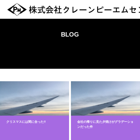
BLOG
クリスマスには間に合った!!
会社の帰りに見た夕焼けがグラデーショ
ンだった件