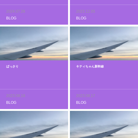
2024.07.26
2023.12.05
BLOG
BLOG
ばっさり
キティちゃん新幹線
2023.08.18
2023.08.17
BLOG
BLOG