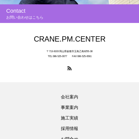
Contact
お問い合わせはこちら
CRANE.PM.CENTER
〒713-8103 岡山県倉敷市玉島乙島8255-38
TEL 086-525-0077 FAX 086-525-6561
会社案内
事業案内
施工実績
採用情報